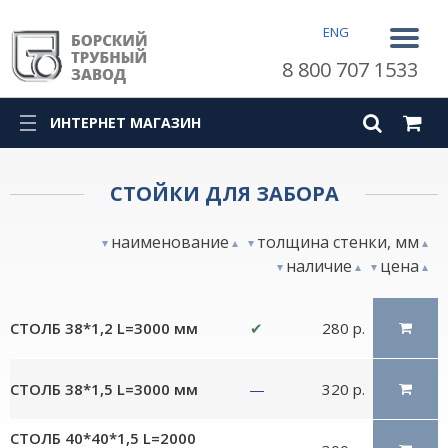
ENG
8 800 707 1533
ИНТЕРНЕТ МАГАЗИН
СТОЙКИ ДЛЯ ЗАБОРА
наименование
толщина стенки, мм
наличие
цена
СТОЛБ 38*1,2 L=3000 мм
✔
280 р.
СТОЛБ 38*1,5 L=3000 мм
—
320 р.
СТОЛБ 40*40*1,5 L=2000