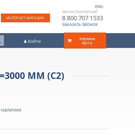
ENG
звонок бесплатный
8 800 707 1533
ИНТЕРНЕТ-МАГАЗИН
ЗАКАЗАТЬ ЗВОНОК
Корзина
Войти
пуста
=3000 ММ (С2)
 наличии