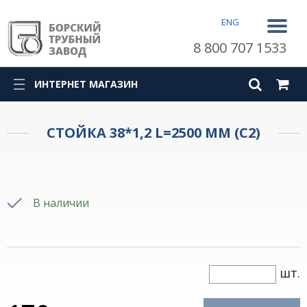
ENG
8 800 707 1533
ИНТЕРНЕТ МАГАЗИН
СТОЙКА 38*1,2 L=2500 ММ (С2)
В наличии
шт.