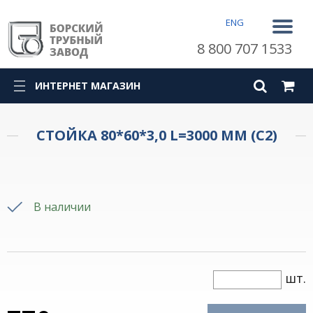
ENG
8 800 707 1533
ИНТЕРНЕТ МАГАЗИН
СТОЙКА 80*60*3,0 L=3000 ММ (С2)
В наличии
шт.