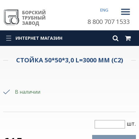
ENG
8 800 707 1533
ИНТЕРНЕТ МАГАЗИН
СТОЙКА 50*50*3,0 L=3000 ММ (С2)
В наличии
шт.