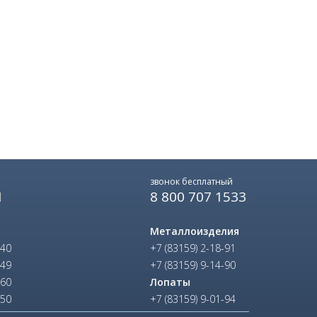
звонок бесплатный
8 800 707 1533
Ы
Металлоизделия
-40
+7 (83159) 2-18-91
-49
+7 (83159) 9-14-90
-60
Лопаты
-50
+7 (83159) 9-01-94