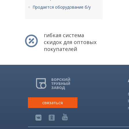
Продается оборудование б/у
гибкая система
скидок для оптовых
покупателей
связаться