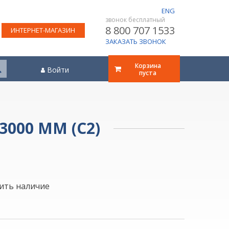
ENG
звонок бесплатный
8 800 707 1533
ИНТЕРНЕТ-МАГАЗИН
ЗАКАЗАТЬ ЗВОНОК
Корзина
Войти
пуста
3000 ММ (С2)
ить наличие