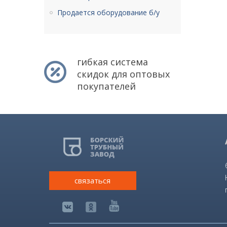
Продается оборудование б/у
гибкая система
скидок для оптовых
покупателей
связаться