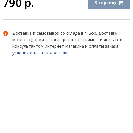
790
р.
В корзину
Доставка и самовывоз со склада в г. Бор. Доставку
можно оформить после расчета стоимости доставки
консультантом интернет-магазина и оплаты заказа
условия оплаты и доставки