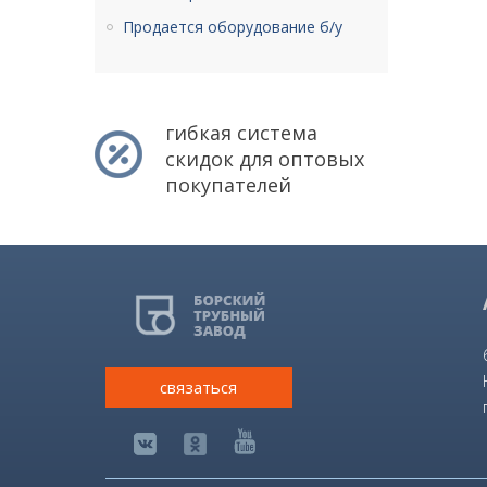
Продается оборудование б/у
гибкая система
скидок для оптовых
покупателей
связаться