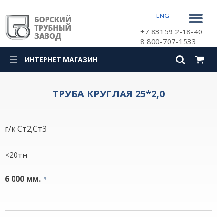
ENG
+7 83159 2-18-40
8 800-707-1533
ИНТЕРНЕТ МАГАЗИН
КАТАЛОГ
ТРУБА КРУГЛАЯ 25*2,0
г/к Ст2,Ст3
<20тн
6 000 мм.