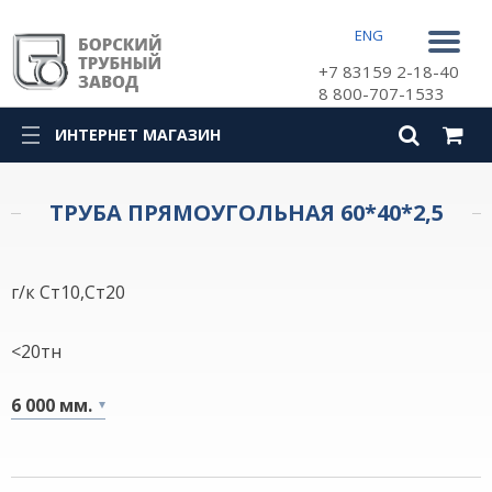
ENG
+7 83159 2-18-40
8 800-707-1533
ИНТЕРНЕТ МАГАЗИН
КАТАЛОГ
ТРУБА ПРЯМОУГОЛЬНАЯ 60*40*2,5
г/к Ст10,Ст20
<20тн
6 000 мм.