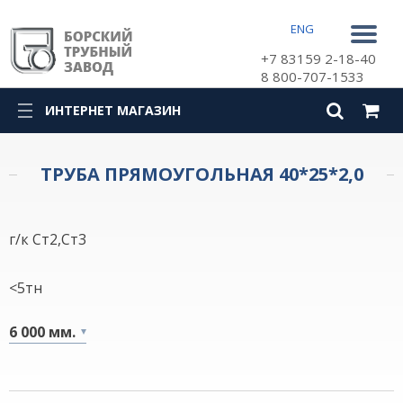
ENG
+7 83159 2-18-40
8 800-707-1533
ИНТЕРНЕТ МАГАЗИН
КАТАЛОГ
ТРУБА ПРЯМОУГОЛЬНАЯ 40*25*2,0
г/к Ст2,Ст3
<5тн
6 000 мм.