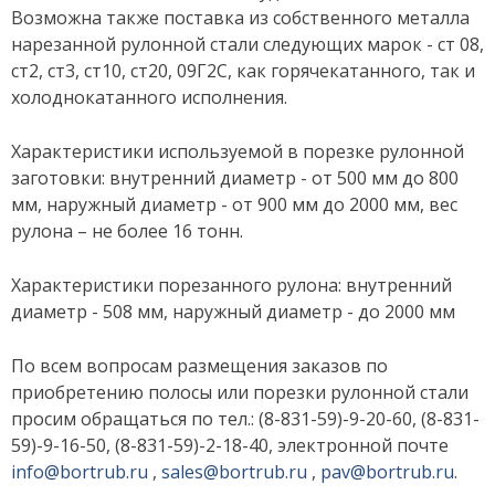
Возможна также поставка из собственного металла
нарезанной рулонной стали следующих марок - ст 08,
ст2, ст3, ст10, ст20, 09Г2С, как горячекатанного, так и
холоднокатанного исполнения.
Характеристики используемой в порезке рулонной
заготовки: внутренний диаметр - от 500 мм до 800
мм, наружный диаметр - от 900 мм до 2000 мм, вес
рулона – не более 16 тонн.
Характеристики порезанного рулона: внутренний
диаметр - 508 мм, наружный диаметр - до 2000 мм
По всем вопросам размещения заказов по
приобретению полосы или порезки рулонной стали
просим обращаться по тел.: (8-831-59)-9-20-60, (8-831-
59)-9-16-50, (8-831-59)-2-18-40, электронной почте
info@bortrub.ru
,
sales@bortrub.ru
,
pav@bortrub.ru
.