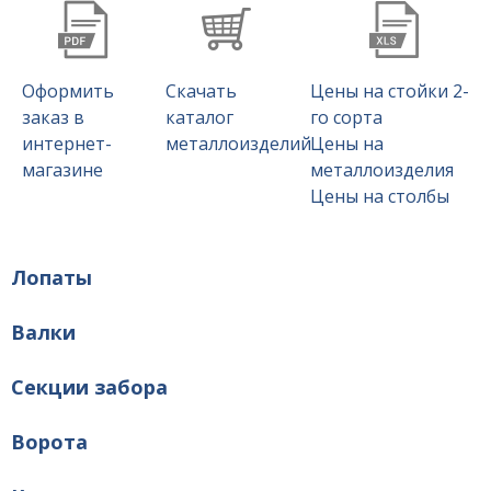
Оформить
Скачать
Цены на стойки 2-
заказ в
каталог
го сорта
интернет-
металлоизделий
Цены на
магазине
металлоизделия
Цены на столбы
Лопаты
Валки
Секции забора
Ворота